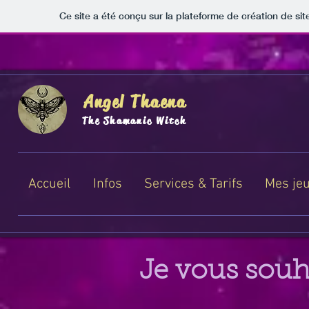
Ce site a été conçu sur la plateforme de création de sit
Angel Thaena
The Shamanic Witch
Accueil
Infos
Services & Tarifs
Mes jeu
Je vous souh