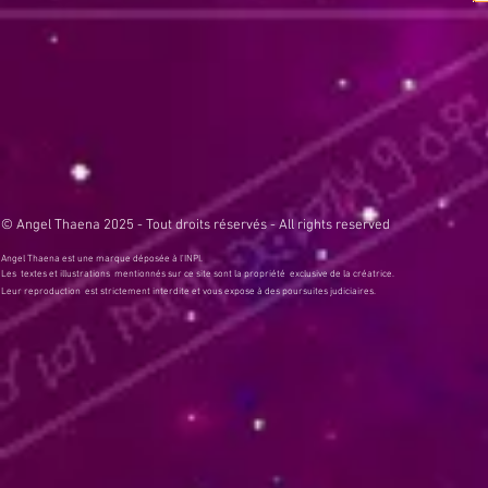
© Angel Thaena 2025 - Tout droits réservés - All rights reserved
Angel Thaena est une marque déposée à l'INPI.
Les textes et illustrations mentionnés sur ce site sont la propriété exclusive de la créatrice.
Leur reproduction est strictement interdite et vous expose à des poursuites judiciaires.